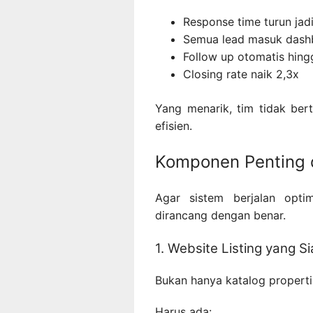
Response time turun jad
Semua lead masuk dash
Follow up otomatis hing
Closing rate naik 2,3x
Yang menarik, tim tidak be
efisien.
Komponen Penting 
Agar sistem berjalan opt
dirancang dengan benar.
1. Website Listing yang S
Bukan hanya katalog properti
Harus ada: