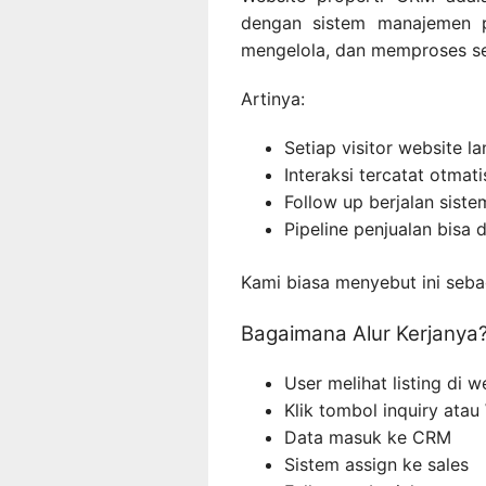
dengan sistem manajemen 
mengelola, dan memproses se
Artinya:
Setiap visitor website 
Interaksi tercatat otmati
Follow up berjalan siste
Pipeline penjualan bisa 
Kami biasa menyebut ini sebag
Bagaimana Alur Kerjanya
User melihat listing di w
Klik tombol inquiry ata
Data masuk ke CRM
Sistem assign ke sales