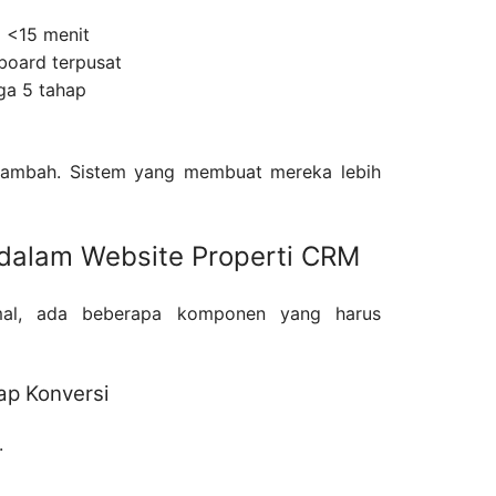
i <15 menit
board terpusat
ga 5 tahap
rtambah. Sistem yang membuat mereka lebih
dalam Website Properti CRM
imal, ada beberapa komponen yang harus
iap Konversi
.