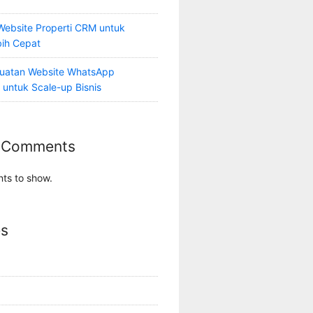
Website Properti CRM untuk
bih Cepat
uatan Website WhatsApp
 untuk Scale-up Bisnis
 Comments
ts to show.
es