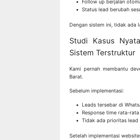
Follow up berjalan otom
Status lead berubah ses
Dengan sistem ini, tidak ada l
Studi Kasus Nyata
Sistem Terstruktur
Kami pernah membantu dev
Barat.
Sebelum implementasi:
Leads tersebar di What
Response time rata-rata
Tidak ada prioritas lead
Setelah implementasi website