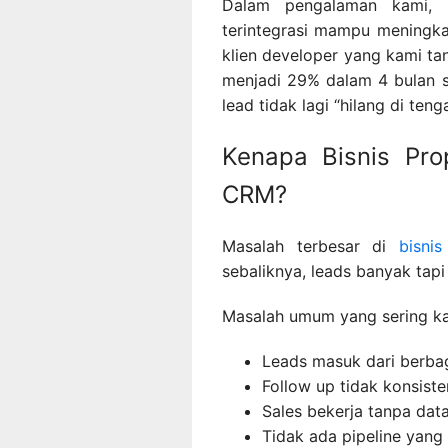
Dalam pengalaman kami, 
terintegrasi mampu meningkat
klien developer yang kami ta
menjadi 29% dalam 4 bulan se
lead tidak lagi “hilang di tenga
Kenapa Bisnis Pro
CRM?
Masalah terbesar di
bisnis
sebaliknya, leads banyak tapi 
Masalah umum yang sering ka
Leads masuk dari berbag
Follow up tidak konsiste
Sales bekerja tanpa data
Tidak ada pipeline yang 