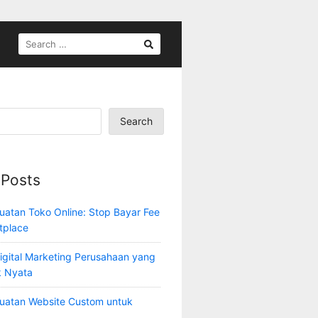
SEARCH
FOR:
Search
 Posts
atan Toko Online: Stop Bayar Fee
tplace
Digital Marketing Perusahaan yang
 Nyata
uatan Website Custom untuk
a