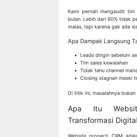
Kami pernah mengaudit tim 
bulan. Lebih dari 60% tidak 
malas, tapi karena gak ada s
Apa Dampak Langsung T
Leads dingin sebelum s
Tim sales kewalahan
Tidak tahu channel mana
Closing stagnan meski tr
Di titik ini, masalahnya bukan
Apa Itu Websi
Transformasi Digita
Website properti CRM adalah