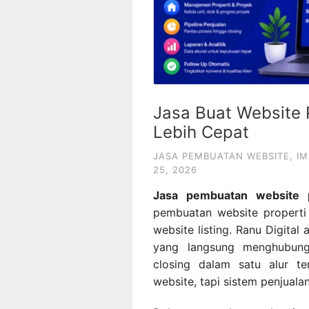
Jasa Buat Website 
Lebih Cepat
JASA PEMBUATAN WEBSITE
,
IM
25, 2026
Jasa pembuatan website 
pembuatan website propert
website listing. Ranu Digita
yang langsung menghubung
closing dalam satu alur te
website, tapi sistem penjuala